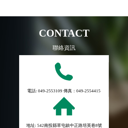
CONTACT
聯絡資訊
電話: 049-2553109 傳真：049-2554415
地址: 542南投縣草屯鎮中正路培英巷8號