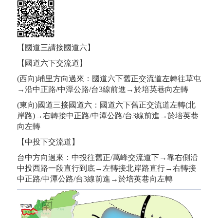
【國道三請接國道六】
【國道六下交流道】
(西向)埔里方向過來：國道六下舊正交流道左轉往草屯
→沿中正路/中潭公路/台3線前進→於培英巷向左轉
(東向)國道三接國道六：國道六下舊正交流道左轉(北
岸路)→右轉接中正路/中潭公路/台3線前進→於培英巷
向左轉
【中投下交流道】
台中方向過來：中投往舊正/萬峰交流道下→靠右側沿
中投西路一段直行到底→左轉接北岸路直行→右轉接
中正路/中潭公路/台3線前進→於培英巷向左轉