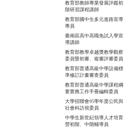
教育部教師專業發展評鑑初
階研習課程講師
教育部國中生多元進路宣導
專員
臺南區高中高職免試入學宣
導講師
教育部教學卓越獎教學觀察
委員暨初審、複審評審委員
教育部普通高級中學設備標
準修訂計畫審查委員
教育部普通高級中學課程綱
要實務工作手冊編輯委員
大學招聯會95學年度公民與
社會科訪視委員
中學生新世紀領導人才培育
營初階、中階輔導員