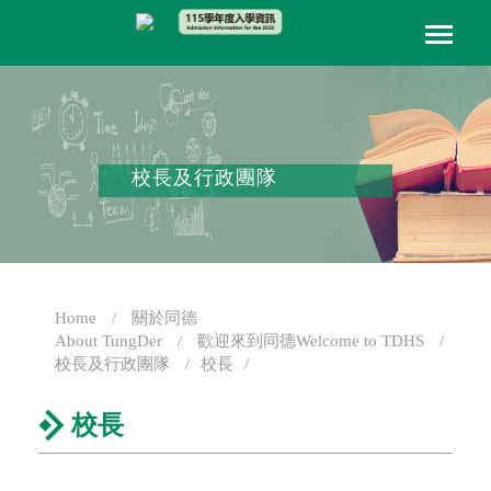
校長及行政團隊
Home
關於同德
About TungDer
歡迎來到同德Welcome to TDHS
校長及行政團隊
校長
校長