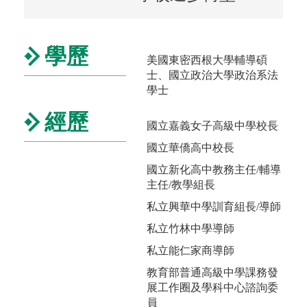
學歷
美國東密西根大學輔導碩
士、國立政治大學政治系法
學士
經歷
國立嘉義女子高級中學校長
國立華僑高中校長
國立新化高中教務主任/輔導
主任/教學組長
私立興華中學訓育組長/導師
私立竹林中學導師
私立能仁家商導師
教育部普通高級中學課務發
展工作圈及學科中心諮詢委
員