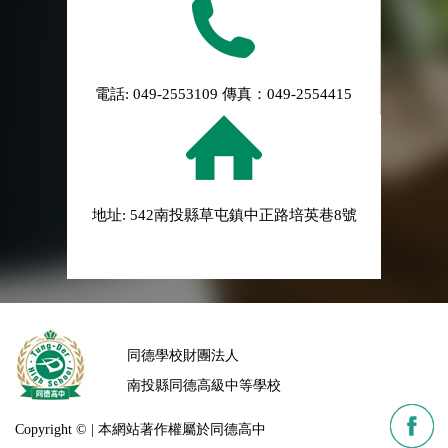
電話: 049-2553109 傳真：049-2554415
地址: 542南投縣草屯鎮中正路培英巷8號
同德學校財團法人
南投縣同德高級中等學校
Copyright © | 本網站著作權屬於同德高中