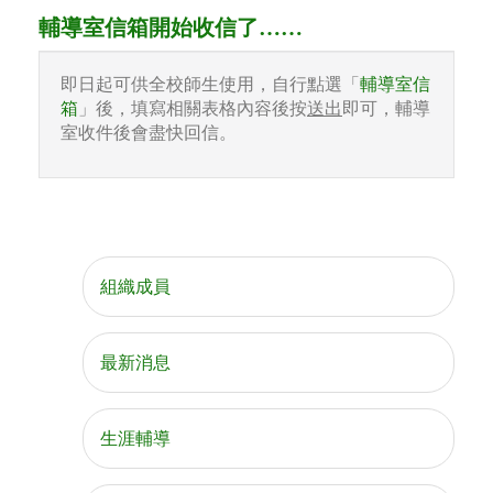
輔導室信箱開始收信了……
即日起可供全校師生使用，自行點選「
輔導室信
箱
」後，填寫相關表格內容後按
送出
即可，輔導
室收件後會盡快回信。
組織成員
最新消息
生涯輔導