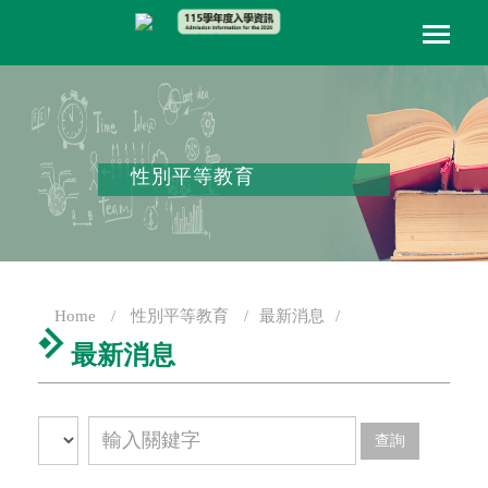
性別平等教育
Home
性別平等教育
最新消息
最新消息
分
分
查詢
類
類