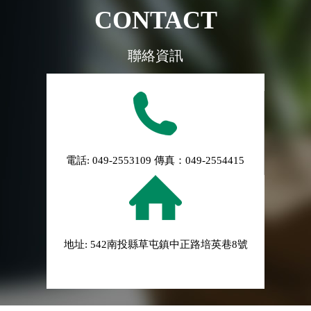
CONTACT
聯絡資訊
電話: 049-2553109 傳真：049-2554415
地址: 542南投縣草屯鎮中正路培英巷8號